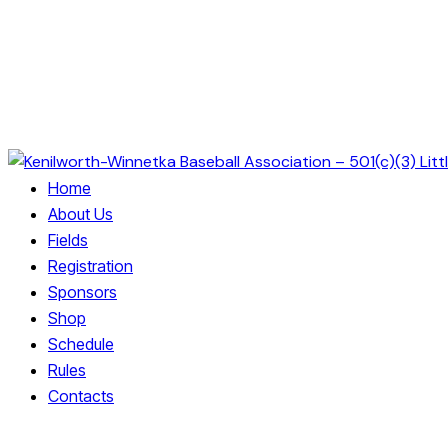
Home
About Us
Fields
Registration
Sponsors
Shop
Schedule
Rules
Contacts