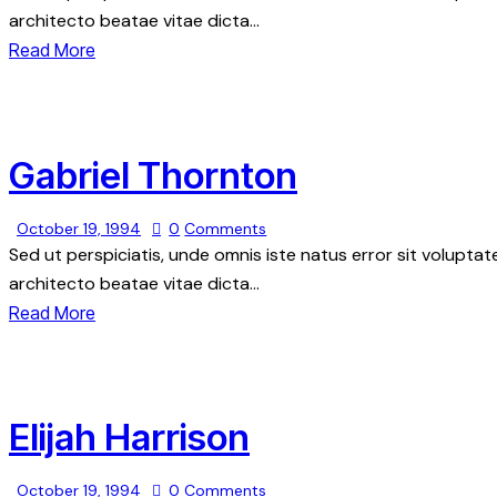
architecto beatae vitae dicta…
Read More
Gabriel Thornton
October 19, 1994
0
Comments
Sed ut perspiciatis, unde omnis iste natus error sit volupt
architecto beatae vitae dicta…
Read More
Elijah Harrison
October 19, 1994
0
Comments