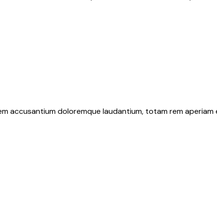
atem accusantium doloremque laudantium, totam rem aperiam eaq