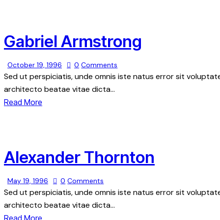
Gabriel Armstrong
October 19, 1996
0
Comments
Sed ut perspiciatis, unde omnis iste natus error sit volupt
architecto beatae vitae dicta…
Read More
Alexander Thornton
May 19, 1996
0
Comments
Sed ut perspiciatis, unde omnis iste natus error sit volupt
architecto beatae vitae dicta…
Read More