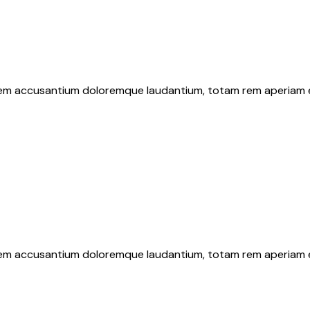
atem accusantium doloremque laudantium, totam rem aperiam eaq
atem accusantium doloremque laudantium, totam rem aperiam eaq