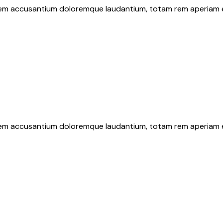
atem accusantium doloremque laudantium, totam rem aperiam eaq
atem accusantium doloremque laudantium, totam rem aperiam eaq