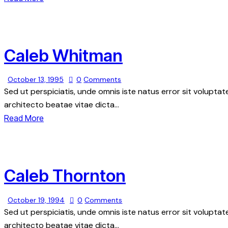
Caleb Whitman
October 13, 1995
0
Comments
Sed ut perspiciatis, unde omnis iste natus error sit volupt
architecto beatae vitae dicta…
Read More
Caleb Thornton
October 19, 1994
0
Comments
Sed ut perspiciatis, unde omnis iste natus error sit volupt
architecto beatae vitae dicta…