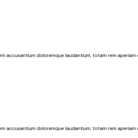
atem accusantium doloremque laudantium, totam rem aperiam eaq
atem accusantium doloremque laudantium, totam rem aperiam eaq