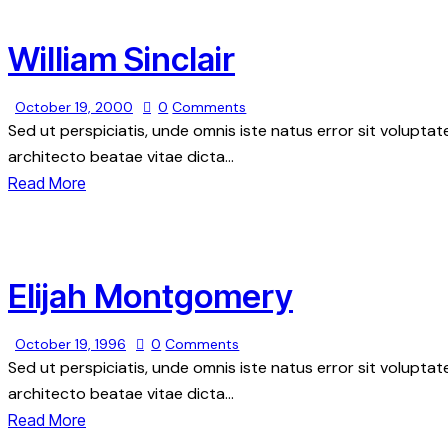
William Sinclair
October 19, 2000
0
Comments
Sed ut perspiciatis, unde omnis iste natus error sit volupt
architecto beatae vitae dicta…
Read More
Elijah Montgomery
October 19, 1996
0
Comments
Sed ut perspiciatis, unde omnis iste natus error sit volupt
architecto beatae vitae dicta…
Read More