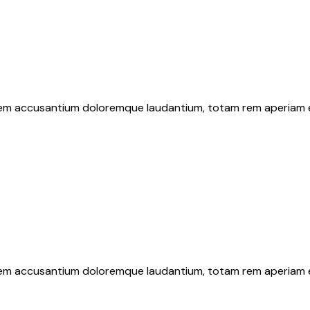
atem accusantium doloremque laudantium, totam rem aperiam eaq
atem accusantium doloremque laudantium, totam rem aperiam eaq