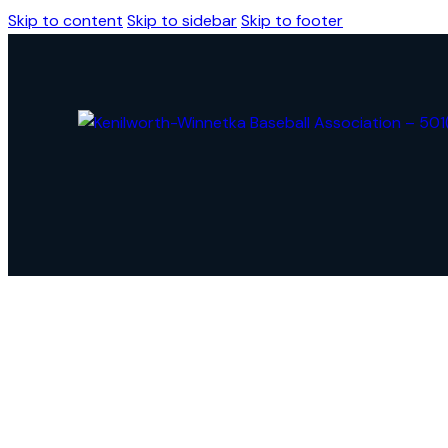
Skip to content
Skip to sidebar
Skip to footer