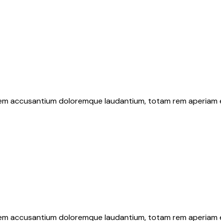
atem accusantium doloremque laudantium, totam rem aperiam eaq
atem accusantium doloremque laudantium, totam rem aperiam eaq