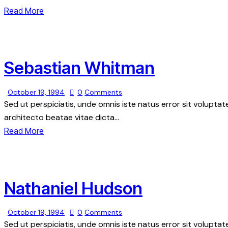
Read More
Sebastian Whitman
October 19, 1994
0
Comments
Sed ut perspiciatis, unde omnis iste natus error sit volupt
architecto beatae vitae dicta…
Read More
Nathaniel Hudson
October 19, 1994
0
Comments
Sed ut perspiciatis, unde omnis iste natus error sit volupt