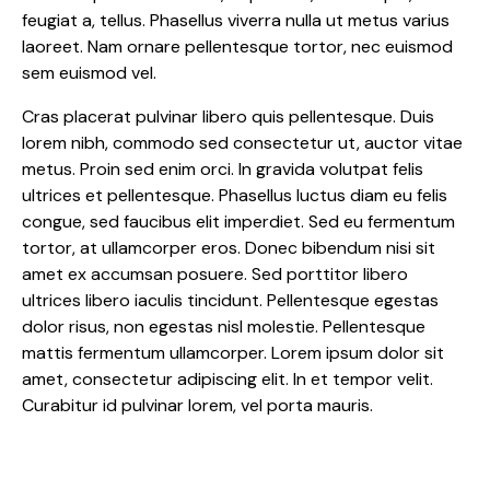
feugiat a, tellus. Phasellus viverra nulla ut metus varius
laoreet. Nam ornare pellentesque tortor, nec euismod
sem euismod vel.
Cras placerat pulvinar libero quis pellentesque. Duis
lorem nibh, commodo sed consectetur ut, auctor vitae
metus. Proin sed enim orci. In gravida volutpat felis
ultrices et pellentesque. Phasellus luctus diam eu felis
congue, sed faucibus elit imperdiet. Sed eu fermentum
tortor, at ullamcorper eros. Donec bibendum nisi sit
amet ex accumsan posuere. Sed porttitor libero
ultrices libero iaculis tincidunt. Pellentesque egestas
dolor risus, non egestas nisl molestie. Pellentesque
mattis fermentum ullamcorper. Lorem ipsum dolor sit
amet, consectetur adipiscing elit. In et tempor velit.
Curabitur id pulvinar lorem, vel porta mauris.