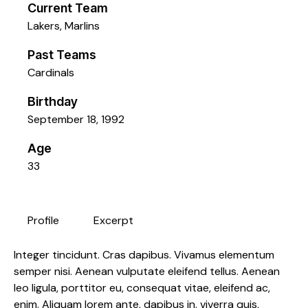
Current Team
Lakers
,
Marlins
Past Teams
Cardinals
Birthday
September 18, 1992
Age
33
Profile
Excerpt
Integer tincidunt. Cras dapibus. Vivamus elementum
semper nisi. Aenean vulputate eleifend tellus. Aenean
leo ligula, porttitor eu, consequat vitae, eleifend ac,
enim. Aliquam lorem ante, dapibus in, viverra quis,