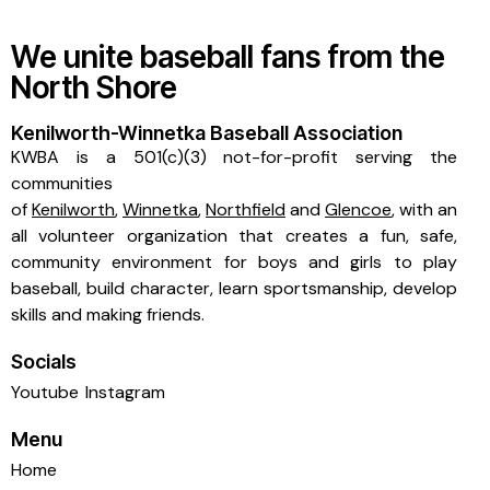
We unite baseball fans from the
North Shore
Kenilworth-Winnetka Baseball Association
KWBA is a 501(c)(3) not-for-profit serving the
communities
of
Kenilworth
,
Winnetka
,
Northfield
and
Glencoe
, with an
all volunteer organization that creates a fun, safe,
community environment for boys and girls to play
baseball, build character, learn sportsmanship, develop
skills and making friends.
Socials
Youtube
Instagram
Menu
Home